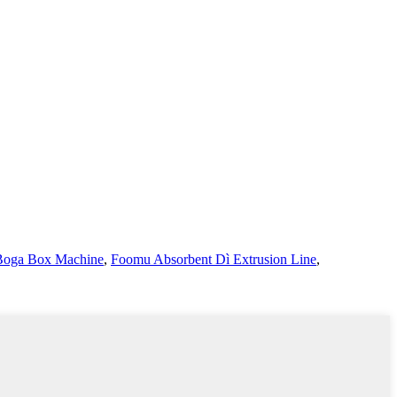
oga Box Machine
,
Foomu Absorbent Dì Extrusion Line
,